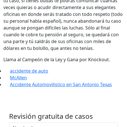
tu caso, si tienes dudas te podrás comunicar cuantas
veces quieras o acudir directamente a sus elegantes
oficinas en donde serás tratado con todo respeto (todo
su personal habla español), nunca abandonará tu caso
aunque se pongan difíciles las luchas. Sólo al final
cuando le cobre tu pensión al seguro, se quedará con
una parte y tú saldrás de sus oficinas con miles de
dólares en tu bolsillo, que antes no tenías.
Llama al Campeón de la Ley y Gana por Knockout.
accidente de auto
McAllen
Accidente Automovilistico en San Antonio Texas
Revisión gratuita de casos