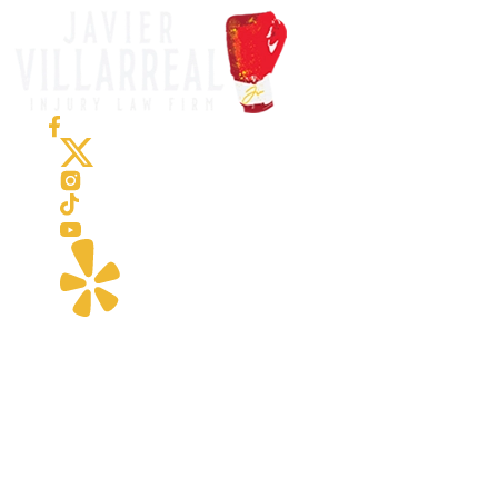
El bufete de Javier Villarreal cuenta con un equipo de
abogados, considerados entre los mejores abogados de
lesiones personales en Brownsville, Texas, y ciudades
aledañas del Condado de Cameron (RGV), como Harlingen y
San Benito. Si busca un abogado de accidentes, un abogado
con amplia experiencia en accidentes de camiones y litigios
(incluidos accidentes de tráileres), o un abogado para lesiones