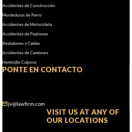
Accidentes de Construcción
Mordeduras de Perro
Accidentes de Motocicleta
Accidentes de Peatones
Resbalones y Caídas
Accidentes de Camiones
Homicidio Culposo
PONTE EN CONTACTO
NOSOTROS ESTAMOS DISPONIBLES 24/7
jv@lawfirm.com
VISIT US AT ANY OF
OUR LOCATIONS