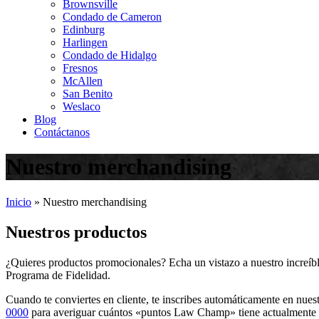
Brownsville
Condado de Cameron
Edinburg
Harlingen
Condado de Hidalgo
Fresnos
McAllen
San Benito
Weslaco
Blog
Contáctanos
Nuestro merchandising
Inicio
»
Nuestro merchandising
Nuestros productos
¿Quieres productos promocionales? Echa un vistazo a nuestro increíb
Programa de Fidelidad.
Cuando te conviertes en cliente, te inscribes automáticamente en nues
0000
para averiguar cuántos «puntos Law Champ» tiene actualmente y 