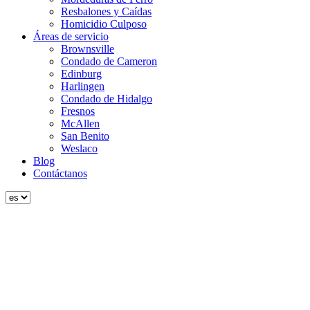
Resbalones y Caídas
Homicidio Culposo
Áreas de servicio
Brownsville
Condado de Cameron
Edinburg
Harlingen
Condado de Hidalgo
Fresnos
McAllen
San Benito
Weslaco
Blog
Contáctanos