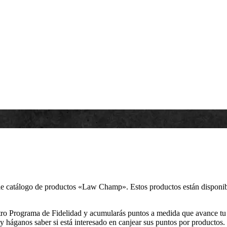
le catálogo de productos «Law Champ». Estos productos están disponibl
tro Programa de Fidelidad y acumularás puntos a medida que avance tu ca
háganos saber si está interesado en canjear sus puntos por productos.