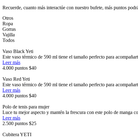
Recuerde, cuanto más interactúe con nuestro bufete, más puntos pod
Otros
Ropa
Gorras
Vajilla
Todos
Vaso Black Yeti
Este vaso térmico de 590 ml tiene el tamaño perfecto para acompañarte
Leer más
4.000 puntos
$40
Vaso Red Yeti
Este vaso térmico de 590 ml tiene el tamaño perfecto para acompañarte
Leer más
4.000 puntos
$40
Polo de tenis para mujer
Luce tu mejor aspecto y mantén la frescura con este polo de manga co
Leer más
2.500 puntos
$25
Cubitera YETI