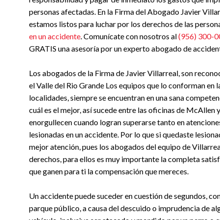
personas afectadas. En la Firma del Abogado Javier Villar
estamos listos para luchar por los derechos de las person
en un accidente
. Comunícate con nosotros al
(956) 300-
GRATIS una asesoría por un experto abogado de acciden
Los abogados de la Firma de Javier Villarreal, son recono
el Valle del Rio Grande Los equipos que lo conforman en l
localidades, siempre se encuentran en una sana competen
cuál es el mejor, así sucede entre las oficinas de McAllen 
enorgullecen cuando logran superarse tanto en atenciones
lesionadas en un accidente. Por lo que si quedaste lesion
mejor atención, pues los abogados del equipo de Villarreal
derechos, para ellos es muy importante la completa satisf
que ganen para ti la compensación que mereces.
Un accidente puede suceder en cuestión de segundos, com
parque público, a causa del descuido o imprudencia de al