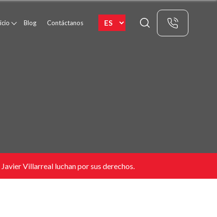
icio
Blog
Contáctanos
avier Villarreal luchan por sus derechos.