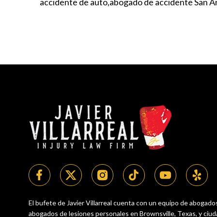
accidente de auto
abogado de accidente San A
El bufete de Javier Villarreal cuenta con un equipo de abogado
abogados de lesiones personales en Brownsville, Texas, y ciu