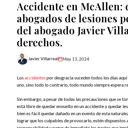
Accidente en McAllen:
abogados de lesiones p
del abogado Javier Vill
derechos.
Javier Villarreal
May 13, 2024
Los
accidentes
por desgracia suceden todos los días aquí 
uno, sino todo lo contrario, todo mundo siempre espera reg
Sin embargo, a pesar de todas las precauciones que se to
está libre de quedar envuelto en un accidente y quedar les
bien es fácil quedar dañado en un evento de esta naturalez
lograr que los culpables de provocarlo, estén dispuestos 
responsabilidad y pagar de inmediato los gastos que impli