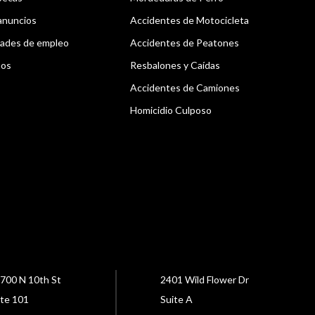
anuncios
Accidentes de Motocicleta
ades de empleo
Accidentes de Peatones
nos
Resbalones y Caídas
Accidentes de Camiones
Homicidio Culposo
700 N 10th St
2401 Wild Flower Dr
te 101
Suite A