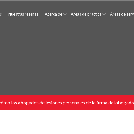
s
Nuestras reseñas
Acerca de
Áreas de práctica
Áreas de serv
mo los abogados de lesiones personales de la firma del abogado J