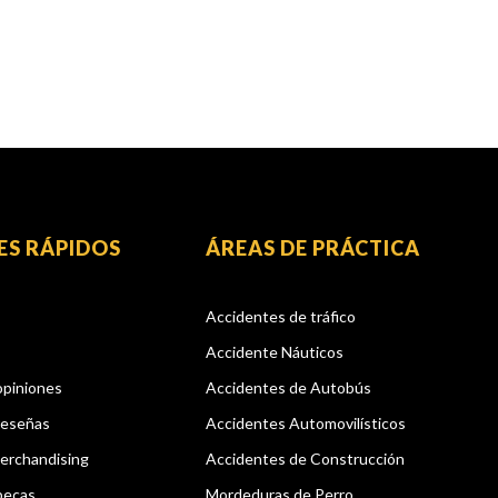
ES RÁPIDOS
ÁREAS DE PRÁCTICA
Accidentes de tráfico
Accidente Náuticos
opiniones
Accidentes de Autobús
reseñas
Accidentes Automovilísticos
erchandising
Accidentes de Construcción
becas
Mordeduras de Perro