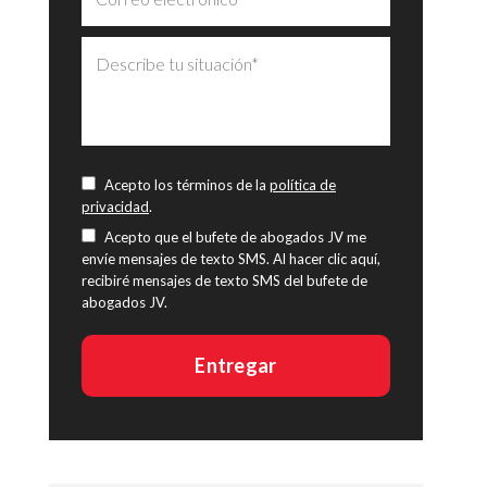
Acepto los términos de la
política de
privacidad
.
Acepto que el bufete de abogados JV me
envíe mensajes de texto SMS. Al hacer clic aquí,
recibiré mensajes de texto SMS del bufete de
abogados JV.