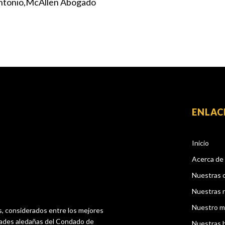
ntonio
McAllen Abogado
ENLAC
Inicio
Acerca de
Nuestras 
Nuestras 
Nuestro m
s, considerados entre los mejores
dades aledañas del Condado de
Nuestras 