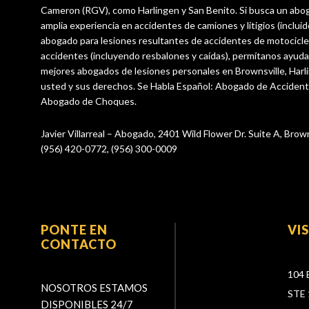
Cameron (RGV), como Harlingen y San Benito. Si busca un abo
amplia experiencia en accidentes de camiones y litigios (incluid
abogado para lesiones resultantes de accidentes de motocicle
accidentes (incluyendo resbalones y caídas), permítanos ayuda
mejores abogados de lesiones personales en Brownsville, Harl
usted y sus derechos. Se Habla Español: Abogado de Acciden
Abogado de Choques.
Javier Villarreal – Abogado, 2401 Wild Flower Dr. Suite A, Brow
(956) 420-0772, (956) 300-0009
PONTE EN
VI
CONTACTO
104 
NOSOTROS ESTAMOS
STE 
DISPONIBLES 24/7