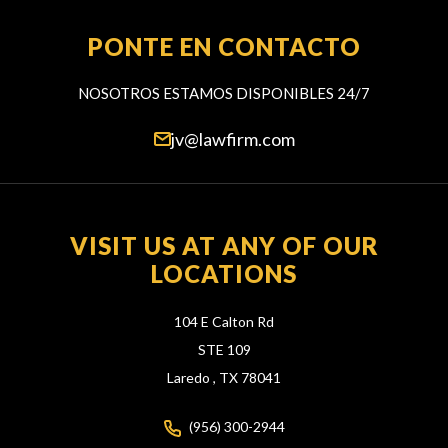
PONTE EN CONTACTO
NOSOTROS ESTAMOS DISPONIBLES 24/7
jv@lawfirm.com
VISIT US AT ANY OF OUR
LOCATIONS
104 E Calton Rd
STE 109
Laredo ,
TX
78041
(956) 300-2944