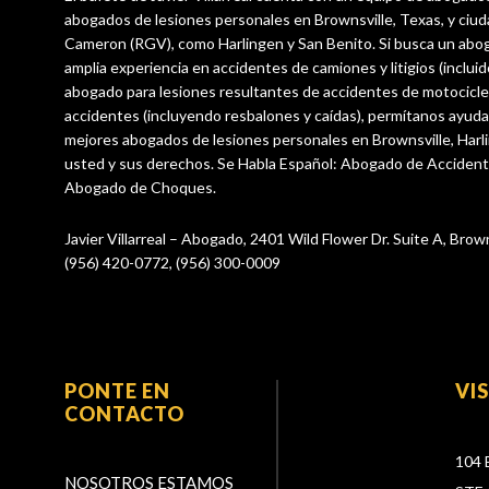
abogados de lesiones personales en Brownsville, Texas, y ciu
Cameron (RGV), como Harlingen y San Benito. Si busca un abo
amplia experiencia en accidentes de camiones y litigios (incluid
abogado para lesiones resultantes de accidentes de motocicle
accidentes (incluyendo resbalones y caídas), permítanos ayuda
mejores abogados de lesiones personales en Brownsville, Harl
usted y sus derechos. Se Habla Español: Abogado de Acciden
Abogado de Choques.
Javier Villarreal – Abogado, 2401 Wild Flower Dr. Suite A, Brow
(956) 420-0772, (956) 300-0009
PONTE EN
VI
CONTACTO
104 
NOSOTROS ESTAMOS