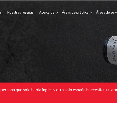
s
Nuestras reseñas
Acerca de
Áreas de práctica
Áreas de serv
persona que solo habla inglés y otra solo español: necesitan un ab