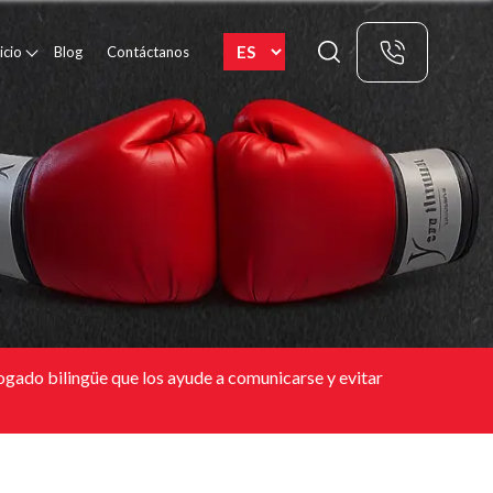
icio
Blog
Contáctanos
ogado bilingüe que los ayude a comunicarse y evitar