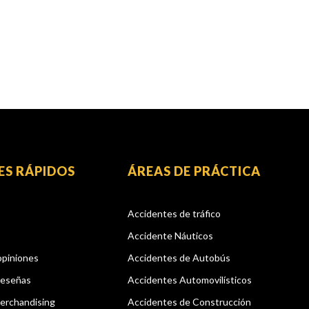
ES RÁPIDOS
ÁREAS DE PRÁCTICA
Accidentes de tráfico
Accidente Náuticos
opiniones
Accidentes de Autobús
reseñas
Accidentes Automovilísticos
erchandising
Accidentes de Construcción