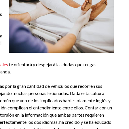
as
 a
l
ales
te orientará y despejará las dudas que tengas
manda.
as por la gran cantidad de vehículos que recorren sus
dejando muchas personas lesionadas. Dada esta cultura
común que uno de los implicados hable solamente inglés y
ón complican el entendimiento entre ellos. Contar con un
istorsión en la información que ambas partes requieren
 perfectamente los dos idiomas, ha crecido y se ha educado