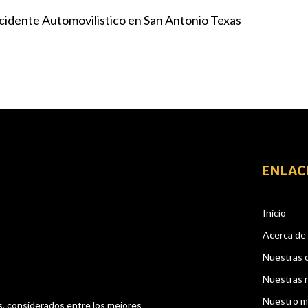
cidente Automovilistico en San Antonio Texas
ENLAC
Inicio
Acerca de
Nuestras 
Nuestras 
Nuestro m
s, considerados entre los mejores