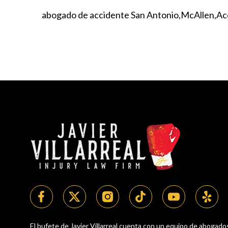
abogado de accidente San Antonio
McAllen
Ac
El bufete de Javier Villarreal cuenta con un equipo de abogado