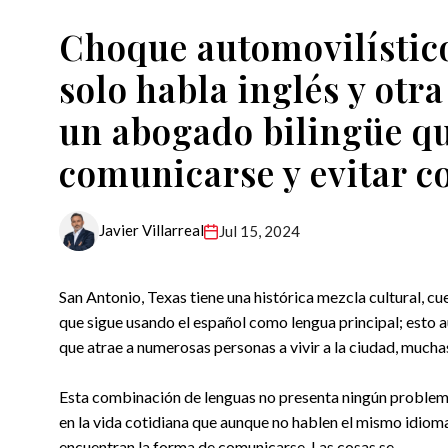
Choque automovilístic
solo habla inglés y otr
un abogado bilingüe qu
comunicarse y evitar co
Javier Villarreal
Jul 15, 2024
San Antonio, Texas tiene una histórica mezcla cultural, 
que sigue usando el español como lengua principal; esto 
que atrae a numerosas personas a vivir a la ciudad, mucha
Esta combinación de lenguas no presenta ningún proble
en la vida cotidiana que aunque no hablen el mismo idiom
encuentran la forma de comunicarse. Las cosas se