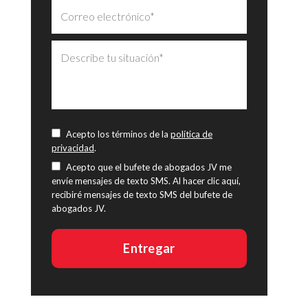
Acepto los términos de la
política de
privacidad
.
Acepto que el bufete de abogados JV me
envíe mensajes de texto SMS. Al hacer clic aquí,
recibiré mensajes de texto SMS del bufete de
abogados JV.