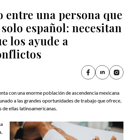
o entre una persona que
a solo español: necesitan
e los ayude a
nflictos
cuenta con una enorme población de ascendencia mexicana
aunado a las grandes oportunidades de trabajo que ofrece,
s de ellas latinoamericanas.
ma
a,