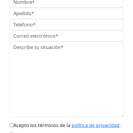
Acepto los términos de la
política de privacidad
.