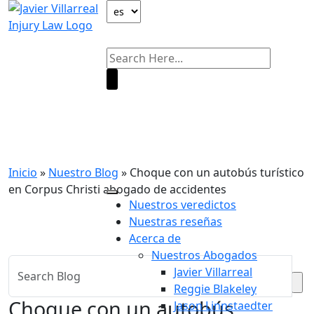
Nuestro Blog
Inicio
»
Nuestro Blog
»
Choque con un autobús turístico
en Corpus Christi abogado de accidentes
Nuestros veredictos
Nuestras reseñas
Acerca de
Nuestros Abogados
Javier Villarreal
Reggie Blakeley
Choque con un autobús
Jason Linnstaedter