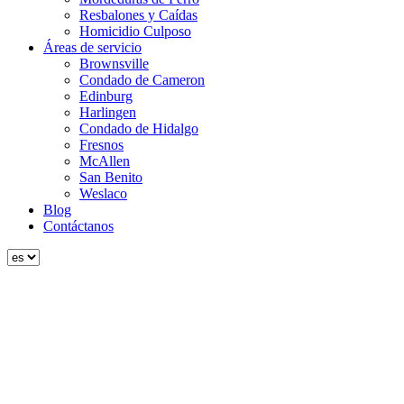
Resbalones y Caídas
Homicidio Culposo
Áreas de servicio
Brownsville
Condado de Cameron
Edinburg
Harlingen
Condado de Hidalgo
Fresnos
McAllen
San Benito
Weslaco
Blog
Contáctanos