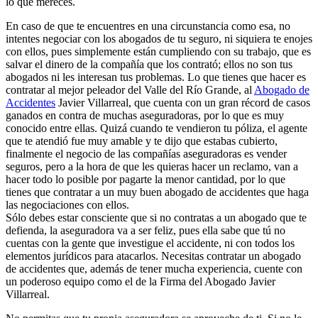
lo que mereces.
En caso de que te encuentres en una circunstancia como esa, no
intentes negociar con los abogados de tu seguro, ni siquiera te enojes
con ellos, pues simplemente están cumpliendo con su trabajo, que es
salvar el dinero de la compañía que los contrató; ellos no son tus
abogados ni les interesan tus problemas. Lo que tienes que hacer es
contratar al mejor peleador del Valle del Río Grande, al
Abogado de
Accidentes
Javier Villarreal, que cuenta con un gran récord de casos
ganados en contra de muchas aseguradoras, por lo que es muy
conocido entre ellas. Quizá cuando te vendieron tu póliza, el agente
que te atendió fue muy amable y te dijo que estabas cubierto,
finalmente el negocio de las compañías aseguradoras es vender
seguros, pero a la hora de que les quieras hacer un reclamo, van a
hacer todo lo posible por pagarte la menor cantidad, por lo que
tienes que contratar a un muy buen abogado de accidentes que haga
las negociaciones con ellos.
Sólo debes estar consciente que si no contratas a un abogado que te
defienda, la aseguradora va a ser feliz, pues ella sabe que tú no
cuentas con la gente que investigue el accidente, ni con todos los
elementos jurídicos para atacarlos. Necesitas contratar un abogado
de accidentes que, además de tener mucha experiencia, cuente con
un poderoso equipo como el de la Firma del Abogado Javier
Villarreal.