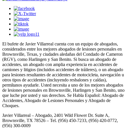
El bufete de Javier Villarreal cuenta con un equipo de abogados,
considerados entre los mejores abogados de lesiones personales en
Brownsville, Texas, y ciudades aledañas del Condado de Cameron
(RGV), como Harlingen y San Benito. Si busca un abogado de
accidentes, un abogado con amplia experiencia en accidentes de
camiones y litigios (incluidos accidentes de tráileres), o un abogado
para lesiones resultantes de accidentes de motocicleta, navegación u
otros tipos de accidentes (incluyendo resbalones y caídas),
permítanos ayudarle. Usted necesita a uno de los mejores abogados
de lesiones personales en Brownsville, Harlingen y San Benito, uno
que luche por usted y sus derechos. Se Habla Español: Abogado de
Accidentes, Abogado de Lesiones Personales y Abogado de
Choques.
Javier Villarreal – Abogado, 2401 Wild Flower Dr. Suite A,
Brownsville, TX 78526 – Tel. (956) 450-7233, (956) 420-0772,
(956) 300-0009