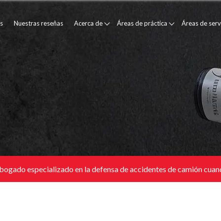
s
Nuestras reseñas
Acerca de
Áreas de práctica
Áreas de serv
bogado especializado en la defensa de accidentes de camión cuand