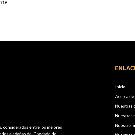
nte
ENLAC
Inicio
Acerca de
Nuestras 
Nuestras 
Nuestro m
s, considerados entre los mejores
dades aledañas del Condado de
Nuestras 