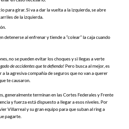
ara girar. Si va a dar la vuelta a la izquierda, se abre
arriles de la izquierda.
ión.
detenerse al enfrenar y tiende a “colear” la caja cuando
es, no se pueden evitar los choques y si llegas a verte
gado de accidentes que te defienda!
Pero busca al mejor, es
r a la agresiva compañía de seguros que no van a querer
que te causaron.
es, generalmente terminan en las Cortes Federales y Frente
cia y fuerza está dispuesto a llegar a esos niveles. Por
er Villarreal y su gran equipo para que suban al ring a
ue pagarte.