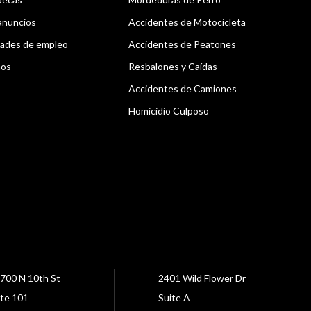
anuncios
Accidentes de Motocicleta
ades de empleo
Accidentes de Peatones
nos
Resbalones y Caídas
Accidentes de Camiones
Homicidio Culposo
700 N 10th St
2401 Wild Flower Dr
te 101
Suite A