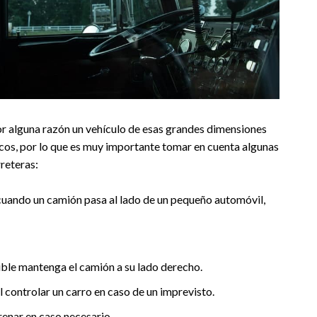
r alguna razón un vehículo de esas grandes dimensiones
icos, por lo que es muy importante tomar en cuenta algunas
rreteras:
cuando un camión pasa al lado de un pequeño automóvil,
ble mantenga el camión a su lado derecho.
 controlar un carro en caso de un imprevisto.
enar en caso necesario.