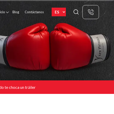
icio
Blog
Contáctanos
o te choca un tráiler