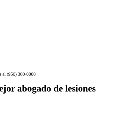
ma al (956) 300-0000
ejor abogado de lesiones