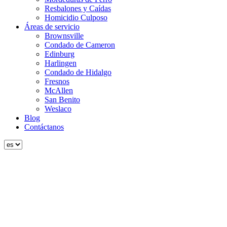
Resbalones y Caídas
Homicidio Culposo
Áreas de servicio
Brownsville
Condado de Cameron
Edinburg
Harlingen
Condado de Hidalgo
Fresnos
McAllen
San Benito
Weslaco
Blog
Contáctanos