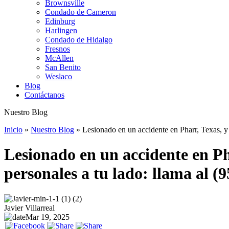
Brownsville
Condado de Cameron
Edinburg
Harlingen
Condado de Hidalgo
Fresnos
McAllen
San Benito
Weslaco
Blog
Contáctanos
Nuestro Blog
Inicio
»
Nuestro Blog
»
Lesionado en un accidente en Pharr, Texas, y
Lesionado en un accidente en Ph
personales a tu lado: llama al (
Javier Villarreal
Mar 19, 2025