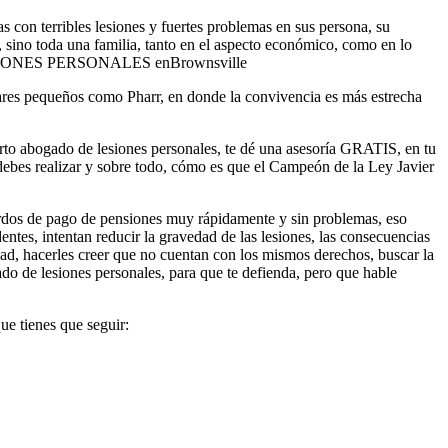
 con terribles lesiones y fuertes problemas en sus persona, su
 sino toda una familia, tanto en el aspecto económico, como en lo
ugares pequeños como Pharr, en donde la convivencia es más estrecha
to abogado de lesiones personales, te dé una asesoría GRATIS, en tu
 debes realizar y sobre todo, cómo es que el Campeón de la Ley Javier
erdos de pago de pensiones muy rápidamente y sin problemas, eso
ntes, intentan reducir la gravedad de las lesiones, las consecuencias
dad, hacerles creer que no cuentan con los mismos derechos, buscar la
 de lesiones personales, para que te defienda, pero que hable
ue tienes que seguir: