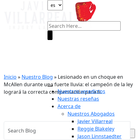
Nuestro Blog
Inicio
»
Nuestro Blog
»
Lesionado en un choque en
McAllen durante una fuerte lluvia: el campeón de la ley
Nuestros veredictos
logrará la correcta compensación para ti.
Nuestras reseñas
Acerca de
Nuestros Abogados
Javier Villarreal
Reggie Blakeley
Jason Linnstaedter