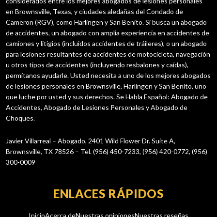
considerados entre los mejores abogados de lesiones personales
en Brownsville, Texas, y ciudades aledañas del Condado de
Cameron (RGV), como Harlingen y San Benito. Si busca un abogado
de accidentes, un abogado con amplia experiencia en accidentes de
camiones y litigios (incluidos accidentes de tráileres), o un abogado
para lesiones resultantes de accidentes de motocicleta, navegación
u otros tipos de accidentes (incluyendo resbalones y caídas),
permítanos ayudarle. Usted necesita a uno de los mejores abogados
de lesiones personales en Brownsville, Harlingen y San Benito, uno
que luche por usted y sus derechos. Se Habla Español: Abogado de
Accidentes, Abogado de Lesiones Personales y Abogado de
Choques.
Javier Villarreal – Abogado, 2401 Wild Flower Dr. Suite A,
Brownsville, TX 78526 – Tel. (956) 450-7233, (956) 420-0772, (956)
300-0009
ENLACES RÁPIDOS
Inicio
Acerca de
Nuestras opiniones
Nuestras reseñas