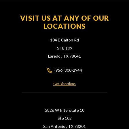
VISIT US AT ANY OF OUR
LOCATIONS
104 E Calton Rd
STE 109
Laredo ,
TX
78041
(956) 300-2944
Get Directions
5826 W Interstate 10
Ste 102
San Antonio ,
TX
78201