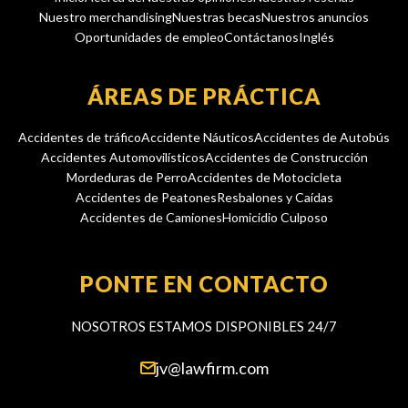
Nuestro merchandising
Nuestras becas
Nuestros anuncios
Oportunidades de empleo
Contáctanos
Inglés
ÁREAS DE PRÁCTICA
Accidentes de tráfico
Accidente Náuticos
Accidentes de Autobús
Accidentes Automovilísticos
Accidentes de Construcción
Mordeduras de Perro
Accidentes de Motocicleta
Accidentes de Peatones
Resbalones y Caídas
Accidentes de Camiones
Homicidio Culposo
PONTE EN CONTACTO
NOSOTROS ESTAMOS DISPONIBLES 24/7
jv@lawfirm.com