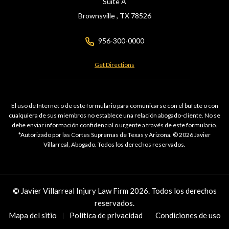
Suite A
Brownsville ,
TX
78526
956-300-0000
Get Directions
El uso de Internet o de este formulario para comunicarse con el bufete o con
cualquiera de sus miembros no establece una relación abogado-cliente. No se
debe enviar información confidencial o urgente a través de este formulario.
*Autorizado por las Cortes Supremas de Texas y Arizona. © 2026 Javier
Villarreal, Abogado. Todos los derechos reservados.
© Javier Villarreal Injury Law Firm 2026. Todos los derechos
reservados.
Mapa del sitio
Política de privacidad
Condiciones de uso