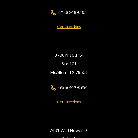
(210) 248-0808
Get Directions
3700 N 10th St
Ste 101
McAllen ,
TX
78501
(956) 449-0954
Get Directions
2401 Wild Flower Dr