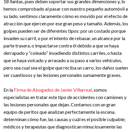
18 llantas, pues deben soportar sus grandes dimensiones y, lo
hemos comprobado al pasar con nuestro pequeño automóvil a
su lado, sentimos claramente cómo es movido por el efecto de
atracción que ejercen por ese gran peso y tamaño. Además, los
golpes pueden ser de diferentes tipos: por un costado porque
invaden su carril, o por el intento de rebasar, un alcance por la
parte trasera, o impactarse contra él debido a que se haya
derrapado y “coleado” invadiendo distintos carriles, o hasta
que se haya volcado y arrasado a su paso a varios vehículos,
pero sea cual sea el golpe que reciba un carro, los daños suelen
ser cuantiosos y las lesiones personales sumamente graves.
En la
Firma de Abogados de Javier Villarreal
, somos
especialistas en tratar este tipo de accidentes con camiones y
las lesiones personales que dejan. Contamos con un gran
equipo de peritos que analizan perfectamente la escena,
determinan cómo fue, las causas y cuál es el posible culpable;
médicos y terapeutas que diagnostican minuciosamente las