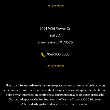
Get Directions
2401 Wild Flower Dr
Suite A
Brownsville ,
TX
78526
956-300-0000
Get Directions
El uso de Internet o de este formulario para comunicarse con el bufete o con
cualquiera de sus miembros no establece una relación abogado-cliente. No se
debe enviar información confidencial o urgente a través de este formulario.
*Autorizado por las Cortes Supremas de Texas y Arizona. © 2026 Javier
Villarreal, Abogado. Todos los derechos reservados.