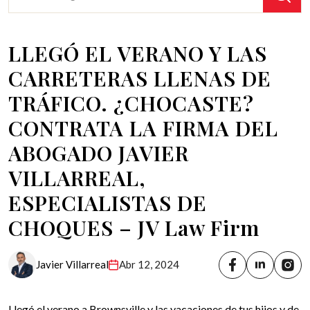
LLEGÓ EL VERANO Y LAS
CARRETERAS LLENAS DE
TRÁFICO. ¿CHOCASTE?
CONTRATA LA FIRMA DEL
ABOGADO JAVIER
VILLARREAL,
ESPECIALISTAS DE
CHOQUES – JV Law Firm
Javier Villarreal
Abr 12, 2024
Llegó el verano a Brownsville y las vacaciones de tus hijos y de