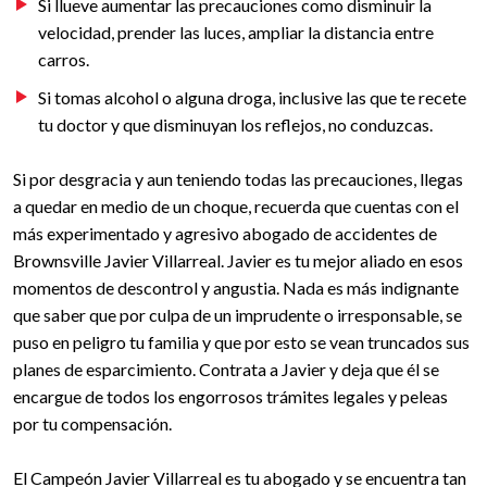
Si llueve aumentar las precauciones como disminuir la
velocidad, prender las luces, ampliar la distancia entre
carros.
Si tomas alcohol o alguna droga, inclusive las que te recete
tu doctor y que disminuyan los reflejos, no conduzcas.
Si por desgracia y aun teniendo todas las precauciones, llegas
a quedar en medio de un choque, recuerda que cuentas con el
más experimentado y agresivo abogado de accidentes de
Brownsville Javier Villarreal. Javier es tu mejor aliado en esos
momentos de descontrol y angustia. Nada es más indignante
que saber que por culpa de un imprudente o irresponsable, se
puso en peligro tu familia y que por esto se vean truncados sus
planes de esparcimiento. Contrata a Javier y deja que él se
encargue de todos los engorrosos trámites legales y peleas
por tu compensación.
El Campeón Javier Villarreal es tu abogado y se encuentra tan