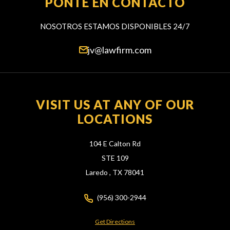
PONTE EN CONTACTO
NOSOTROS ESTAMOS DISPONIBLES 24/7
jv@lawfirm.com
VISIT US AT ANY OF OUR
LOCATIONS
104 E Calton Rd
STE 109
Laredo ,
TX
78041
(956) 300-2944
Get Directions