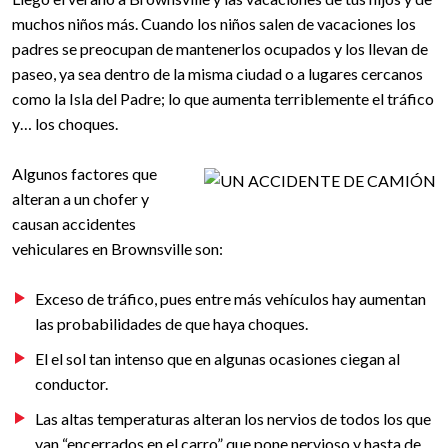
muchos niños más. Cuando los niños salen de vacaciones los
padres se preocupan de mantenerlos ocupados y los llevan de
paseo, ya sea dentro de la misma ciudad o a lugares cercanos
como la Isla del Padre; lo que aumenta terriblemente el tráfico
y… los choques.
Algunos factores que
alteran a un chofer y
causan accidentes
vehiculares en Brownsville son:
Exceso de tráfico, pues entre más vehículos hay aumentan
las probabilidades de que haya choques.
El el sol tan intenso que en algunas ocasiones ciegan al
conductor.
Las altas temperaturas alteran los nervios de todos los que
van “encerrados en el carro” que pone nervioso y hasta de