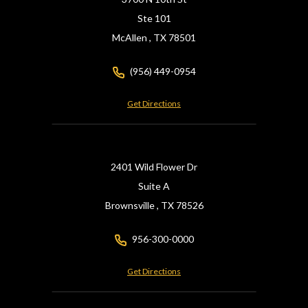
Ste 101
McAllen ,
TX
78501
(956) 449-0954
Get Directions
2401 Wild Flower Dr
Suite A
Brownsville ,
TX
78526
956-300-0000
Get Directions