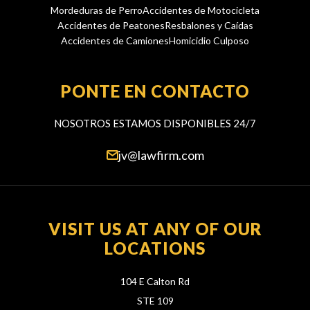
Mordeduras de Perro
Accidentes de Motocicleta
Accidentes de Peatones
Resbalones y Caídas
Accidentes de Camiones
Homicidio Culposo
PONTE EN CONTACTO
NOSOTROS ESTAMOS DISPONIBLES 24/7
jv@lawfirm.com
VISIT US AT ANY OF OUR
LOCATIONS
104 E Calton Rd
STE 109