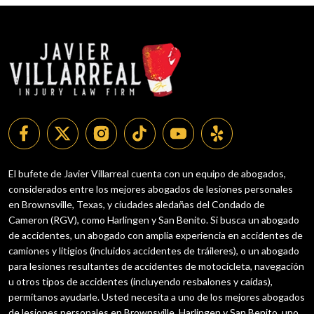
El bufete de Javier Villarreal cuenta con un equipo de abogados,
considerados entre los mejores abogados de lesiones personales
en Brownsville, Texas, y ciudades aledañas del Condado de
Cameron (RGV), como Harlingen y San Benito. Si busca un abogado
de accidentes, un abogado con amplia experiencia en accidentes de
camiones y litigios (incluidos accidentes de tráileres), o un abogado
para lesiones resultantes de accidentes de motocicleta, navegación
u otros tipos de accidentes (incluyendo resbalones y caídas),
permítanos ayudarle. Usted necesita a uno de los mejores abogados
de lesiones personales en Brownsville, Harlingen y San Benito, uno