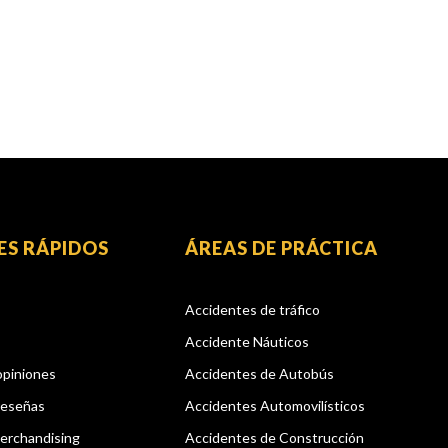
ES RÁPIDOS
ÁREAS DE PRÁCTICA
Accidentes de tráfico
Accidente Náuticos
opiniones
Accidentes de Autobús
reseñas
Accidentes Automovilísticos
erchandising
Accidentes de Construcción