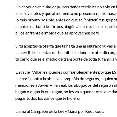
Un choque vehicular deja unos daños terribles no sólo en 
ellas invisibles y que al momento no presentan síntomas, 
lo más pronto posible, antes de que se “enfríen” tus golpe
aceptes nada, no les firmes ningún acuerdo. Tienes que ll
él los enfrente e impida que se aprovechen de ti.
Si tú aceptas la oferta que te haga una aseguradora, vas
las terribles cuentas del hospital en donde te atendieron,
tu carro que es el medio de transporte de toda tu familia y
En Javier Villarreal puedes confiar plenamente porque E
Luchará contra la abusiva compañía de seguros, a quien n
menciones a Javier Villarreal, los abogados del seguro sa
hagan o digan lo que digan, no les va a quedar otra que da
pagar todos los daños que te hicieron.
Llama al Campeón de la Ley y Gana por Knockout.