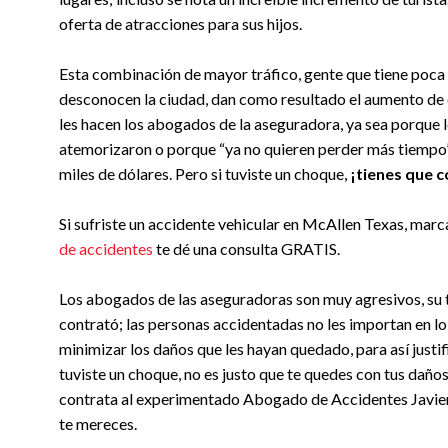
oferta de atracciones para sus hijos.
Esta combinación de mayor tráfico, gente que tiene poca 
desconocen la ciudad, dan como resultado el aumento de 
les hacen los abogados de la aseguradora, ya sea porque 
atemorizaron o porque “ya no quieren perder más tiempo”
miles de dólares. Pero si tuviste un choque,
¡tienes que c
Si sufriste un accidente vehicular en McAllen Texas, marc
de accidentes
te dé una consulta GRATIS.
Los abogados de las aseguradoras son muy agresivos, su t
contrató; las personas accidentadas no les importan en l
minimizar los daños que les hayan quedado, para así justif
tuviste un choque, no es justo que te quedes con tus daños
contrata al experimentado Abogado de Accidentes Javier V
te mereces.