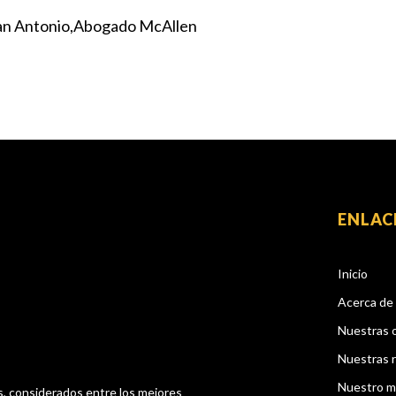
an Antonio
Abogado McAllen
ENLAC
Inicio
Acerca de
Nuestras 
Nuestras 
Nuestro m
s, considerados entre los mejores