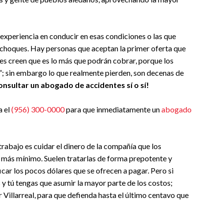
experiencia en conducir en esas condiciones o las que
choques. Hay personas que aceptan la primer oferta que
les creen que es lo más que podrán cobrar, porque los
; sin embargo lo que realmente pierden, son decenas de
onsultar un abogado de accidentes sí o sí!
a el
(956) 300-0000
para que inmediatamente un
abogado
rabajo es cuidar el dinero de la compañía que los
o más mínimo. Suelen tratarlas de forma prepotente y
icar los pocos dólares que se ofrecen a pagar. Pero si
 y tú tengas que asumir la mayor parte de los costos;
illarreal, para que defienda hasta el último centavo que