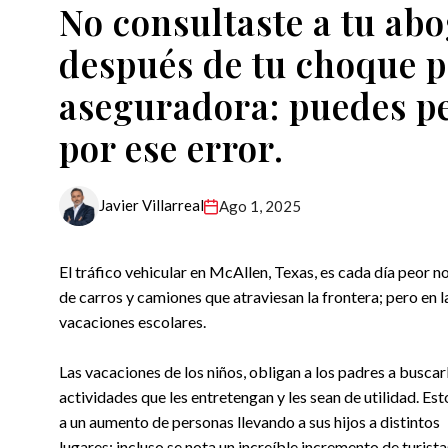
No consultaste a tu ab
después de tu choque p
aseguradora: puedes pe
por ese error.
Javier Villarreal
Ago 1, 2025
El tráfico vehicular en McAllen, Texas, es cada día peor no
de carros y camiones que atraviesan la frontera; pero en 
vacaciones escolares.
Las vacaciones de los niños, obligan a los padres a buscar
actividades que les entretengan y les sean de utilidad. Est
a un aumento de personas llevando a sus hijos a distintos
lugares; incluso se nota un increíble incremento de turis