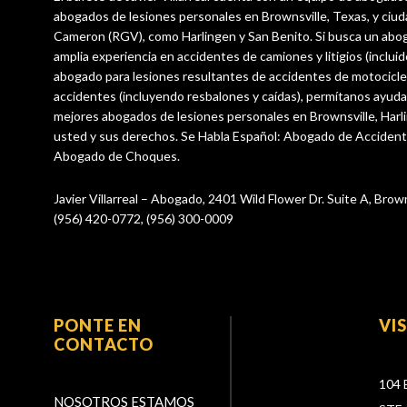
abogados de lesiones personales en Brownsville, Texas, y ciu
Cameron (RGV), como Harlingen y San Benito. Si busca un abo
amplia experiencia en accidentes de camiones y litigios (incluid
abogado para lesiones resultantes de accidentes de motocicle
accidentes (incluyendo resbalones y caídas), permítanos ayuda
mejores abogados de lesiones personales en Brownsville, Harl
usted y sus derechos. Se Habla Español: Abogado de Acciden
Abogado de Choques.
Javier Villarreal – Abogado, 2401 Wild Flower Dr. Suite A, Brow
(956) 420-0772, (956) 300-0009
PONTE EN
VI
CONTACTO
104 
NOSOTROS ESTAMOS