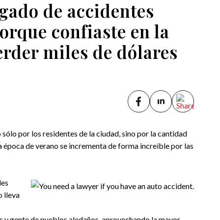
ogado de accidentes
orque confiaste en la
rder miles de dólares
 sólo por los residentes de la ciudad, sino por la cantidad
la época de verano se incrementa de forma increíble por las
les
o lleva
tas y gente de pueblos aledaños, aprovechando la mayor