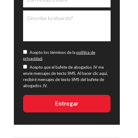
Acepto los términos de la
política de
privacidad
.
Acepto que el bufete de abogados JV me
envíe mensajes de texto SMS. Al hacer clic aquí,
recibiré mensajes de texto SMS del bufete de
abogados JV.