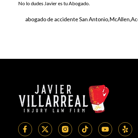
No lo dudes Javier es tu Abogado.
abogado de accidente San Antonio
McAllen
Ac