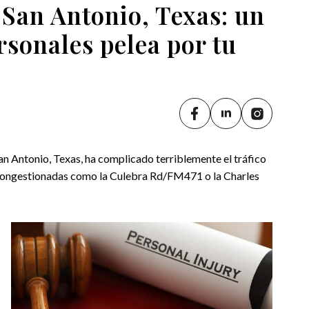
San Antonio, Texas: un
rsonales pelea por tu
n Antonio, Texas, ha complicado terriblemente el tráfico
 congestionadas como la Culebra Rd/FM471 o la Charles