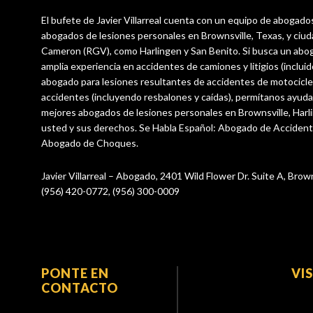
El bufete de Javier Villarreal cuenta con un equipo de abogado
abogados de lesiones personales en Brownsville, Texas, y ciu
Cameron (RGV), como Harlingen y San Benito. Si busca un abo
amplia experiencia en accidentes de camiones y litigios (incluid
abogado para lesiones resultantes de accidentes de motocicle
accidentes (incluyendo resbalones y caídas), permítanos ayuda
mejores abogados de lesiones personales en Brownsville, Harl
usted y sus derechos. Se Habla Español: Abogado de Acciden
Abogado de Choques.
Javier Villarreal – Abogado, 2401 Wild Flower Dr. Suite A, Brow
(956) 420-0772, (956) 300-0009
PONTE EN
VI
CONTACTO