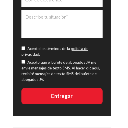
Acepto los términos de la
política de
privacidad
.
Acepto que el bufete de abogados JV me
envíe mensajes de texto SMS. Al hacer clic aquí,
recibiré mensajes de texto SMS del bufete de
abogados JV.