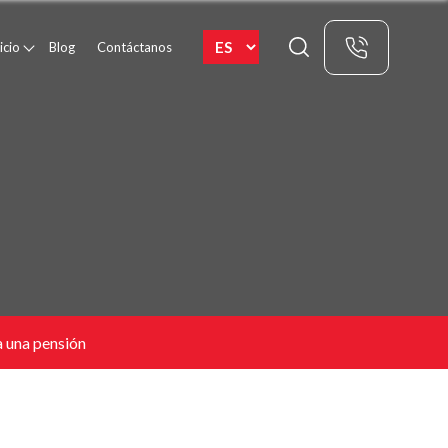
icio
Blog
Contáctanos
a una pensión