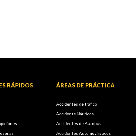
ES RÁPIDOS
ÁREAS DE PRÁCTICA
Accidentes de tráfico
Accidente Náuticos
opiniones
Accidentes de Autobús
reseñas
Accidentes Automovilísticos