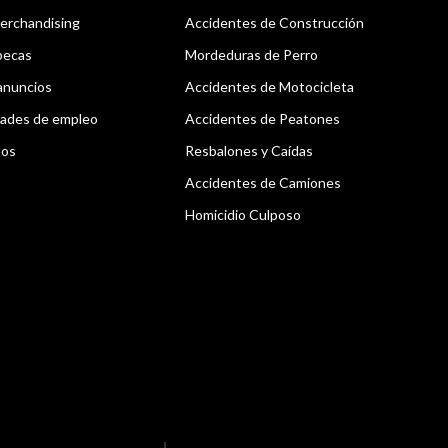
erchandising
Accidentes de Construcción
becas
Mordeduras de Perro
anuncios
Accidentes de Motocicleta
ades de empleo
Accidentes de Peatones
nos
Resbalones y Caídas
Accidentes de Camiones
Homicidio Culposo