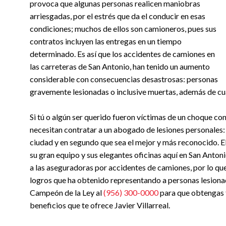
provoca que algunas personas realicen maniobras
arriesgadas, por el estrés que da el conducir en esas
condiciones; muchos de ellos son camioneros, pues sus
contratos incluyen las entregas en un tiempo
determinado. Es así que los accidentes de camiones en
las carreteras de San Antonio, han tenido un aumento
considerable con consecuencias desastrosas: personas
gravemente lesionadas o inclusive muertas, además de cu
Si tú o algún ser querido fueron víctimas de un choque co
necesitan contratar a un abogado de lesiones personales: 
ciudad y en segundo que sea el mejor y más reconocido. El
su gran equipo y sus elegantes oficinas aquí en San Antoni
a las aseguradoras por accidentes de camiones, por lo qu
logros que ha obtenido representando a personas lesionad
Campeón de la Ley al
(956) 300-0000
para que obtengas 
beneficios que te ofrece Javier Villarreal.