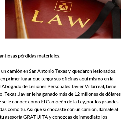
antiosas pérdidas materiales.
n un camión en San Antonio Texas y, quedaron lesionados,
en primer lugar que tenga sus oficinas aquí mismo en la
 Abogado de Lesiones Personales Javier Villarreal, tiene
o, Texas. Javier le ha ganado más de 12 millones de dólares
e se le conoce como El Campeón de la Ley, por los grandes
as como tú. Así que si chocaste con un camión, llámale al
tu asesoría GRATUITA y conozcas de inmediato los