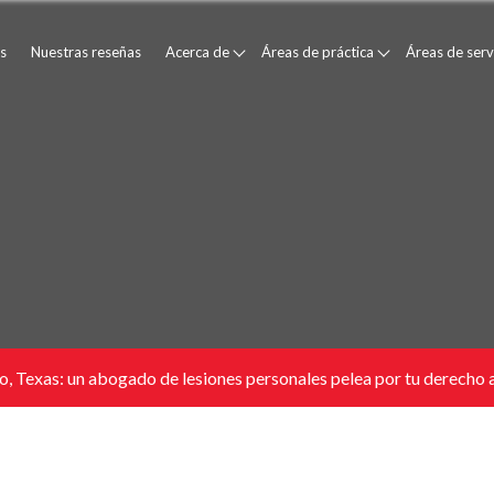
s
Nuestras reseñas
Acerca de
Áreas de práctica
Áreas de serv
, Texas: un abogado de lesiones personales pelea por tu derecho 