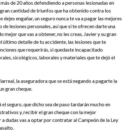
e más de 20 años defendiendo a personas lesionadas en
 gran cantidad de triunfos que ha obtenido contra los
e dejes engañar, un seguro nunca te va a pagar las mejores
e lesiones personales, así que si te ofrecen darte una
o mejor que vas a obtener, no les creas. Javier y su gran
l último detalle de tu accidente, las lesiones que te
tenciones que requerirás, si quedaste incapacitado
s, sicológicos, laborales y materiales que te dejó el
larreal, la aseguradora que se está negando a pagarte la
 un gran cheque.
 el seguro, que dicho sea de paso tardarán mucho en
rativos y, recibir el gran cheque con la mejor
r a dudas vas a optar por contratar al Campeón de la Ley
asalto.