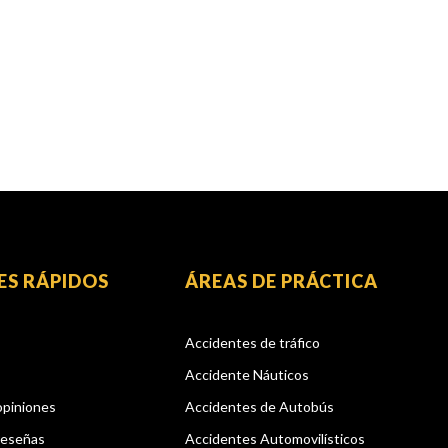
ES RÁPIDOS
ÁREAS DE PRÁCTICA
Accidentes de tráfico
Accidente Náuticos
opiniones
Accidentes de Autobús
reseñas
Accidentes Automovilísticos