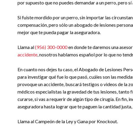
por supuesto que no puedes demandar a un perro, pero sí 
Si fuiste mordido por un perro, sin importar las circunsta
compensación, pero sólo un abogado de lesiones personal
mejor que te pueda pagar la aseguradora.
Llama al
(956) 300-0000
en donde te daremos una asesorí
accidente
, nosotros hablamos español por lo que no tend
En cuanto nos dejes tu caso, el Abogado de Lesiones Perso
para investigar qué fue lo que pasó, cuáles son las medida
provoque un accidente, buscará testigos o videos de la z
médicos especialistas la gravedad de tus lesiones, tanto
curarse, si vas a requerir de algún tipo de cirugía. En fin, 
aseguradora hasta lograr que te paguen la cantidad justa,
Llama al Campeón de la Ley y Gana por Knockout.