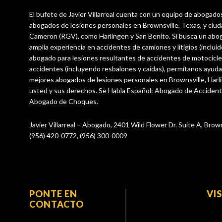
El bufete de Javier Villarreal cuenta con un equipo de abogado
abogados de lesiones personales en Brownsville, Texas, y ciu
Cameron (RGV), como Harlingen y San Benito. Si busca un abo
amplia experiencia en accidentes de camiones y litigios (incluid
abogado para lesiones resultantes de accidentes de motocicle
accidentes (incluyendo resbalones y caídas), permítanos ayuda
mejores abogados de lesiones personales en Brownsville, Harl
usted y sus derechos. Se Habla Español: Abogado de Acciden
Abogado de Choques.
Javier Villarreal – Abogado, 2401 Wild Flower Dr. Suite A, Brow
(956) 420-0772, (956) 300-0009
PONTE EN
VI
CONTACTO