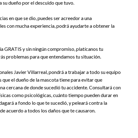
a su dueño por el descuido que tuvo.
ncias en que se dio, puedes ser acreedor a una
es con mucha experiencia, podrá ayudarte a obtener la
a GRATIS y sin ningún compromiso, platícanos tu
rás problemas para que entendamos tu situación.
nales Javier Villarreal, pondrá a trabajar a todo su equipo
s que el dueño de la mascota tiene para evitar que
ona cercana de donde sucedió tu accidente. Consultará con
 físicas como psicológicas, cuánto tiempo pueden durar en
indagará a fondo lo que te sucedió, y peleará contra la
 de acuerdo a todos los daños que te causaron.