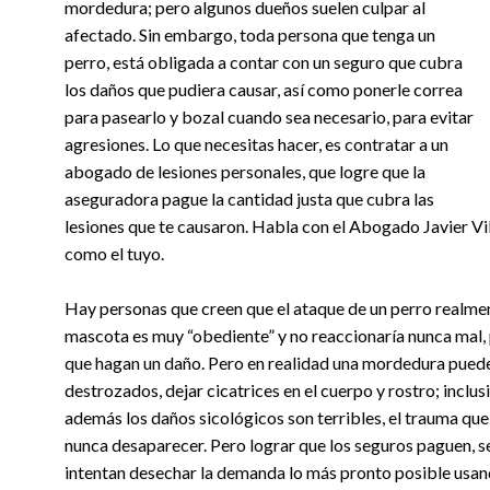
mordedura; pero algunos dueños suelen culpar al
afectado. Sin embargo, toda persona que tenga un
perro, está obligada a contar con un seguro que cubra
los daños que pudiera causar, así como ponerle correa
para pasearlo y bozal cuando sea necesario, para evitar
agresiones. Lo que necesitas hacer, es contratar a un
abogado de lesiones personales, que logre que la
aseguradora pague la cantidad justa que cubra las
lesiones que te causaron. Habla con el Abogado Javier Vil
como el tuyo.
Hay personas que creen que el ataque de un perro realme
mascota es muy “obediente” y no reaccionaría nunca mal, 
que hagan un daño. Pero en realidad una mordedura puede 
destrozados, dejar cicatrices en el cuerpo y rostro; inclus
además los daños sicológicos son terribles, el trauma que 
nunca desaparecer. Pero lograr que los seguros paguen, se
intentan desechar la demanda lo más pronto posible usan