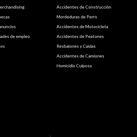
erchandising
Accidentes de Construcción
becas
Mordeduras de Perro
anuncios
Accidentes de Motocicleta
ades de empleo
Accidentes de Peatones
nos
Resbalones y Caídas
Accidentes de Camiones
Homicidio Culposo