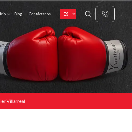
icio
Blog
Contáctanos
er Villarreal