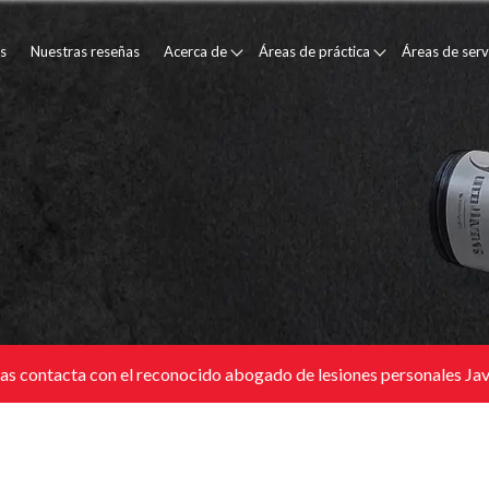
s
Nuestras reseñas
Acerca de
Áreas de práctica
Áreas de serv
as contacta con el reconocido abogado de lesiones personales Javi