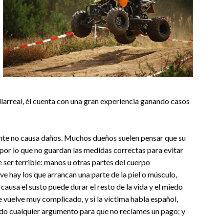
larreal, él cuenta con una gran experiencia ganando casos
nte no causa daños. Muchos dueños suelen pensar que su
por lo que no guardan las medidas correctas para evitar
ser terrible: manos u otras partes del cuerpo
ive hay los que arrancan una parte de la piel o músculo,
causa el susto puede durar el resto de la vida y el miedo
 vuelve muy complicado, y si la víctima habla español,
do cualquier argumento para que no reclames un pago; y