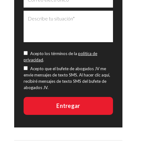
Acepto los términos de la
política de
privacidad
.
Acepto que el bufete de abogados JV me
envíe mensajes de texto SMS. Al hacer clic aquí,
recibiré mensajes de texto SMS del bufete de
abogados JV.