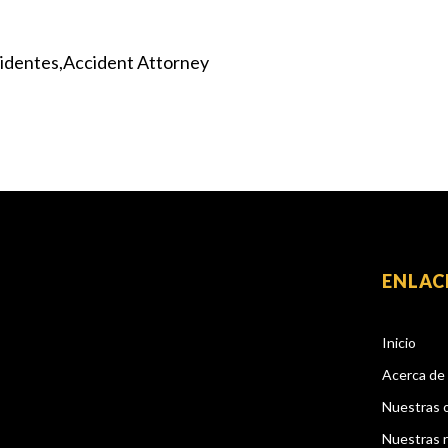
identes
Accident Attorney
ENLAC
Inicio
Acerca de
Nuestras 
Nuestras 