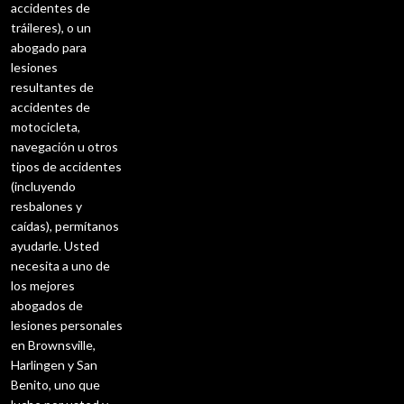
accidentes de
tráileres), o un
abogado para
lesiones
resultantes de
accidentes de
motocicleta,
navegación u otros
tipos de accidentes
(incluyendo
resbalones y
caídas), permítanos
ayudarle. Usted
necesita a uno de
los mejores
abogados de
lesiones personales
en Brownsville,
Harlingen y San
Benito, uno que