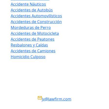
Accidente Náuticos
Accidentes de Autobús
Accidentes Automovilísticos
Accidentes de Construcción
Mordeduras de Perro
Accidentes de Motocicleta
Accidentes de Peatones
Resbalones y Caídas
Accidentes de Camiones
Homicidio Culposo
Ponte en contacto
We Are Available 24/7
Nosotros estamos disponibles 24/7
jv@lawfirm.com