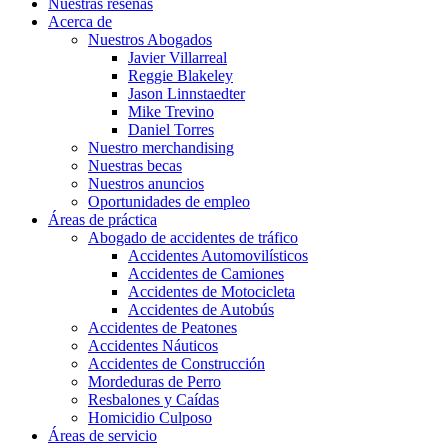
Nuestras reseñas
Acerca de
Nuestros Abogados
Javier Villarreal
Reggie Blakeley
Jason Linnstaedter
Mike Trevino
Daniel Torres
Nuestro merchandising
Nuestras becas
Nuestros anuncios
Oportunidades de empleo
Áreas de práctica
Abogado de accidentes de tráfico
Accidentes Automovilísticos
Accidentes de Camiones
Accidentes de Motocicleta
Accidentes de Autobús
Accidentes de Peatones
Accidentes Náuticos
Accidentes de Construcción
Mordeduras de Perro
Resbalones y Caídas
Homicidio Culposo
Áreas de servicio