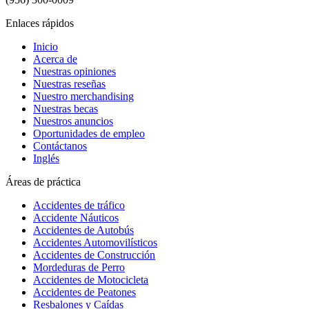
Enlaces rápidos
Inicio
Acerca de
Nuestras opiniones
Nuestras reseñas
Nuestro merchandising
Nuestras becas
Nuestros anuncios
Oportunidades de empleo
Contáctanos
Inglés
Áreas de práctica
Accidentes de tráfico
Accidente Náuticos
Accidentes de Autobús
Accidentes Automovilísticos
Accidentes de Construcción
Mordeduras de Perro
Accidentes de Motocicleta
Accidentes de Peatones
Resbalones y Caídas