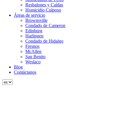
Resbalones y Caídas
Homicidio Culposo
Áreas de servicio
Brownsville
Condado de Cameron
Edinburg
Harlingen
Condado de Hidalgo
Fresnos
McAllen
San Benito
Weslaco
Blog
Contáctanos