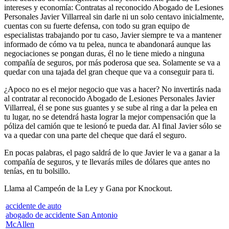
intereses y economía: Contratas al reconocido Abogado de Lesiones
Personales Javier Villarreal sin darle ni un solo centavo inicialmente,
cuentas con su fuerte defensa, con todo su gran equipo de
especialistas trabajando por tu caso, Javier siempre te va a mantener
informado de cómo va tu pelea, nunca te abandonará aunque las
negociaciones se pongan duras, él no le tiene miedo a ninguna
compañía de seguros, por más poderosa que sea. Solamente se va a
quedar con una tajada del gran cheque que va a conseguir para ti.
¿Apoco no es el mejor negocio que vas a hacer? No invertirás nada
al contratar al reconocido Abogado de Lesiones Personales Javier
Villarreal, él se pone sus guantes y se sube al ring a dar la pelea en
tu lugar, no se detendrá hasta lograr la mejor compensación que la
póliza del camión que te lesionó te pueda dar. Al final Javier sólo se
va a quedar con una parte del cheque que dará el seguro.
En pocas palabras, el pago saldrá de lo que Javier le va a ganar a la
compañía de seguros, y te llevarás miles de dólares que antes no
tenías, en tu bolsillo.
Llama al Campeón de la Ley y Gana por Knockout.
accidente de auto
abogado de accidente San Antonio
McAllen