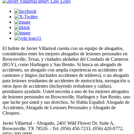
El bufete de Javier Villarreal cuenta con un equipo de abogados,
considerados entre los mejores abogados de lesiones personales en
Brownsville, Texas, y ciudades aledañas del Condado de Cameron
(RGV), como Harlingen y San Benito. Si busca un abogado de
accidentes, un abogado con amplia experiencia en accidentes de
camiones y litigios (incluidos accidentes de tráileres), o un abogado
para lesiones resultantes de accidentes de motocicleta, navegación u
otros tipos de accidentes (incluyendo resbalones y caídas),
permítanos ayudarle. Usted necesita a uno de los mejores abogados
de lesiones personales en Brownsville, Harlingen y San Benito, uno
que luche por usted y sus derechos. Se Habla Español: Abogado de
Accidentes, Abogado de Lesiones Personales y Abogado de
Choques.
Javier Villarreal – Abogado, 2401 Wild Flower Dr. Suite A,
Brownsville, TX 78526 – Tel. (956) 450-7233, (956) 420-0772,
(956) 300-0009