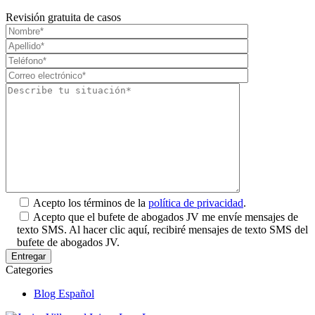
Revisión gratuita de casos
Acepto los términos de la
política de privacidad
.
Acepto que el bufete de abogados JV me envíe mensajes de
texto SMS. Al hacer clic aquí, recibiré mensajes de texto SMS del
bufete de abogados JV.
Categories
Blog Español