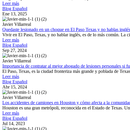
Leer más
Blog Español
Ene 13, 2025
Javier Villarreal
Quedaste lesionado en un choque en El Paso Texas y no hablas inglés
Vivir en El Paso, Texas, y no hablar inglés, es de lo más común. La ci
Leer más
Blog Español
Sep 27, 2024
Javier Villarreal
Importancia de contratar al mejor abogado de lesiones personales si f
El Paso, Texas, es la ciudad fronteriza más grande y poblada de Texas,
Leer más
Blog Español
Abr 15, 2024
Javier Villarreal
Los accidentes de camiones en Houston y cómo afecta a la comunidad hi
Houston es una gran metrópoli, reconocida en el Estado de Texas. Una de
Leer más
Blog Español
Jul 14, 2023