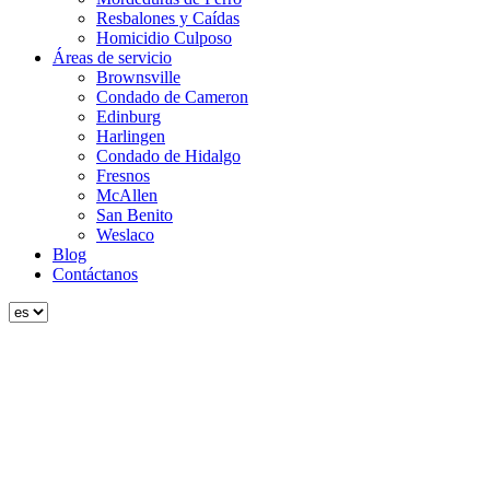
Resbalones y Caídas
Homicidio Culposo
Áreas de servicio
Brownsville
Condado de Cameron
Edinburg
Harlingen
Condado de Hidalgo
Fresnos
McAllen
San Benito
Weslaco
Blog
Contáctanos