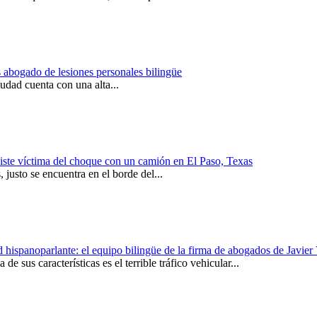
 abogado de lesiones personales bilingüe
udad cuenta con una alta...
uiste víctima del choque con un camión en El Paso, Texas
 justo se encuentra en el borde del...
spanoparlante: el equipo bilingüe de la firma de abogados de Javier Vi
 sus características es el terrible tráfico vehicular...