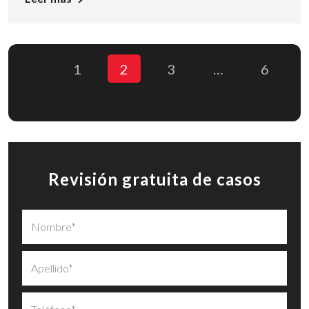
1
2
3
…
6
Revisión gratuita de casos