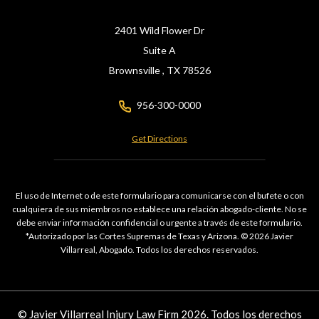
2401 Wild Flower Dr
Suite A
Brownsville ,
TX
78526
956-300-0000
Get Directions
El uso de Internet o de este formulario para comunicarse con el bufete o con
cualquiera de sus miembros no establece una relación abogado-cliente. No se
debe enviar información confidencial o urgente a través de este formulario.
*Autorizado por las Cortes Supremas de Texas y Arizona. © 2026 Javier
Villarreal, Abogado. Todos los derechos reservados.
© Javier Villarreal Injury Law Firm 2026. Todos los derechos