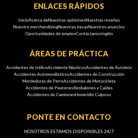
ENLACES RÁPIDOS
Inicio
Acerca de
Nuestras opiniones
Nuestras reseñas
Nuestro merchandising
Nuestras becas
Nuestros anuncios
Oportunidades de empleo
Contáctanos
Inglés
ÁREAS DE PRÁCTICA
Accidentes de tráfico
Accidente Náuticos
Accidentes de Autobús
Accidentes Automovilísticos
Accidentes de Construcción
Mordeduras de Perro
Accidentes de Motocicleta
Accidentes de Peatones
Resbalones y Caídas
Accidentes de Camiones
Homicidio Culposo
PONTE EN CONTACTO
NOSOTROS ESTAMOS DISPONIBLES 24/7