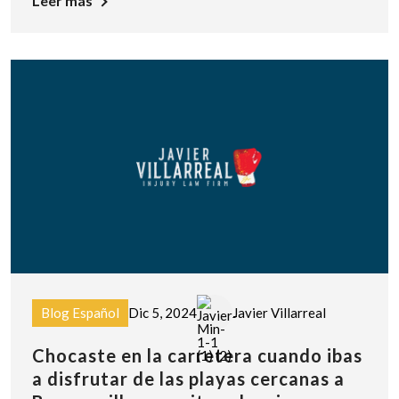
Leer más
Blog Español
Dic 5, 2024
Javier Villarreal
Chocaste en la carretera cuando ibas
a disfrutar de las playas cercanas a