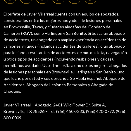
El bufete de Javier Villarreal cuenta con un equipo de abogados,
considerados entre los mejores abogados de lesiones personales
en Brownsville, Texas, y ciudades aledañas del Condado de
Cameron (RGV), como Harlingen y San Benito. Si busca un abogado
de accidentes, un abogado con amplia experiencia en accidentes de
camiones y litigios (incluidos accidentes de tráileres), o un abogado
para lesiones resultantes de accidentes de motocicleta, navegación
u otros tipos de accidentes (incluyendo resbalones y caídas),
permítanos ayudarle. Usted necesita a uno de los mejores abogados
de lesiones personales en Brownsville, Harlingen y San Benito, uno
que luche por usted y sus derechos. Se Habla Español: Abogado de
Accidentes, Abogado de Lesiones Personales y Abogado de
Choques.
Javier Villarreal – Abogado, 2401 Wild Flower Dr. Suite A,
Brownsville, TX 78526 – Tel. (956) 450-7233, (956) 420-0772, (956)
300-0009