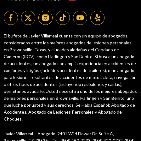
El bufete de Javier Villarreal cuenta con un equipo de abogados,
considerados entre los mejores abogados de lesiones personales
en Brownsville, Texas, y ciudades aledañas del Condado de
Cameron (RGV), como Harlingen y San Benito. Si busca un abogado
de accidentes, un abogado con amplia experiencia en accidentes de
camiones y litigios (incluidos accidentes de tráileres), o un abogado
para lesiones resultantes de accidentes de motocicleta, navegación
u otros tipos de accidentes (incluyendo resbalones y caídas),
permítanos ayudarle. Usted necesita a uno de los mejores abogados
de lesiones personales en Brownsville, Harlingen y San Benito, uno
que luche por usted y sus derechos. Se Habla Español: Abogado de
Accidentes, Abogado de Lesiones Personales y Abogado de
Choques.
Javier Villarreal – Abogado, 2401 Wild Flower Dr. Suite A,
Brownsville, TX 78526 – Tel. (956) 450-7233, (956) 420-0772, (956)