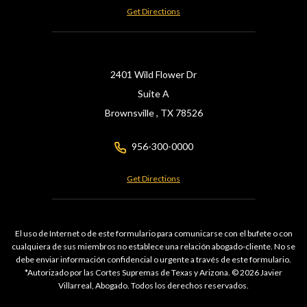
Get Directions
2401 Wild Flower Dr
Suite A
Brownsville ,
TX
78526
956-300-0000
Get Directions
El uso de Internet o de este formulario para comunicarse con el bufete o con
cualquiera de sus miembros no establece una relación abogado-cliente. No se
debe enviar información confidencial o urgente a través de este formulario.
*Autorizado por las Cortes Supremas de Texas y Arizona. © 2026 Javier
Villarreal, Abogado. Todos los derechos reservados.