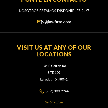
NOSOTROS ESTAMOS DISPONIBLES 24/7
jv@lawfirm.com
VISIT US AT ANY OF OUR
LOCATIONS
104 E Calton Rd
STE 109
Laredo ,
TX
78041
(956) 300-2944
Get Directions